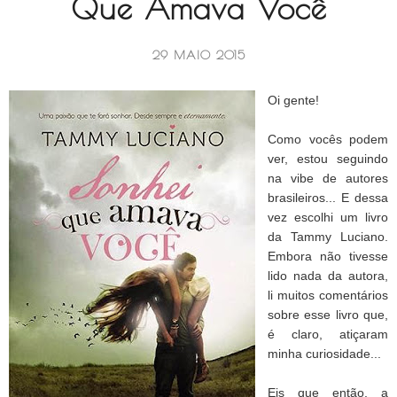
Que Amava Você
29 MAIO 2015
Oi gente!
Como vocês podem
ver, estou seguindo
na vibe de autores
brasileiros... E dessa
vez escolhi um livro
da Tammy Luciano.
Embora não tivesse
lido nada da autora,
li muitos comentários
sobre esse livro que,
é claro, atiçaram
minha curiosidade...
Eis que então, a