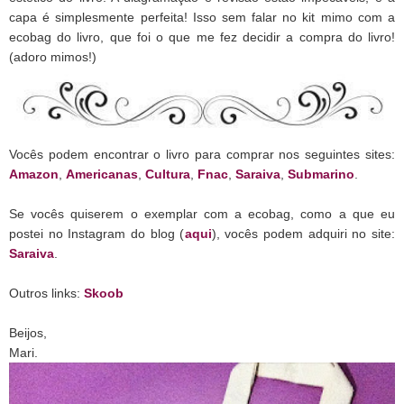
capa é simplesmente perfeita! Isso sem falar no kit mimo com a
ecobag do livro, que foi o que me fez decidir a compra do livro!
(adoro mimos!)
Vocês podem encontrar o livro para comprar nos seguintes sites:
Amazon
,
Americanas
,
Cultura
,
Fnac
,
Saraiva
,
Submarino
.
Se vocês quiserem o exemplar com a ecobag, como a que eu
postei no Instagram do blog (
aqui
), vocês podem adquiri no site:
Saraiva
.
Outros links:
Skoob
Beijos,
Mari.