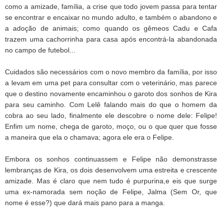
como a amizade, família, a crise que todo jovem passa para tentar
se encontrar e encaixar no mundo adulto, e também o abandono e
a adoção de animais; como quando os gêmeos Cadu e Cafa
trazem uma cachorrinha para casa após encontrá-la abandonada
no campo de futebol...
Cuidados são necessários com o novo membro da família, por isso
a levam em uma pet para consultar com o veterinário, mas parece
que o destino novamente encaminhou o garoto dos sonhos de Kira
para seu caminho. Com Lelê falando mais do que o homem da
cobra ao seu lado, finalmente ele descobre o nome dele: Felipe!
Enfim um nome, chega de garoto, moço, ou o que quer que fosse
a maneira que ela o chamava; agora ele era o Felipe.
Embora os sonhos continuassem e Felipe não demonstrasse
lembranças de Kira, os dois desenvolvem uma estreita e crescente
amizade. Mas é claro que nem tudo é purpurina,e eis que surge
uma ex-namorada sem noção de Felipe, Jalma (Sem Or, que
nome é esse?) que dará mais pano para a manga.