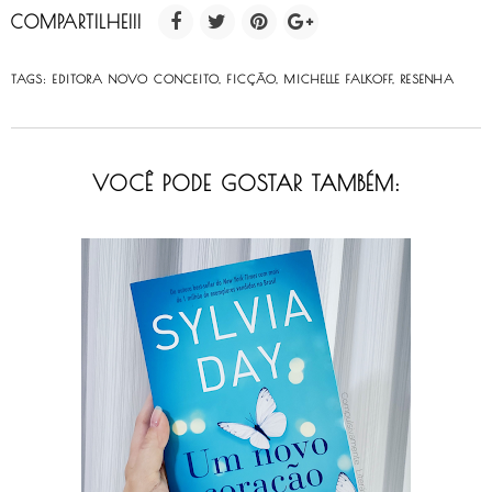
COMPARTILHE!!!
TAGS:
EDITORA NOVO CONCEITO
,
FICÇÃO
,
MICHELLE FALKOFF
,
RESENHA
VOCÊ PODE GOSTAR TAMBÉM: