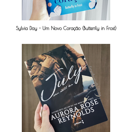
Sylvia Day - Um Novo Coração (Butterfly in Frost)