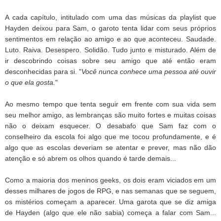
A cada capítulo, intitulado com uma das músicas da playlist que
Hayden deixou para Sam, o garoto tenta lidar com seus próprios
sentimentos em relação ao amigo e ao que aconteceu. Saudade.
Luto. Raiva. Desespero. Solidão. Tudo junto e misturado. Além de
ir descobrindo coisas sobre seu amigo que até então eram
desconhecidas para si. "
Você nunca conhece uma pessoa até ouvir
o que ela gosta.
"
Ao mesmo tempo que tenta seguir em frente com sua vida sem
seu melhor amigo, as lembranças são muito fortes e muitas coisas
não o deixam esquecer. O desabafo que Sam faz com o
conselheiro da escola foi algo que me tocou profundamente, e é
algo que as escolas deveriam se atentar e prever, mas não dão
atenção e só abrem os olhos quando é tarde demais...
Como a maioria dos meninos geeks, os dois eram viciados em um
desses milhares de jogos de RPG, e nas semanas que se seguem,
os mistérios começam a aparecer. Uma garota que se diz amiga
de Hayden (algo que ele não sabia) começa a falar com Sam...