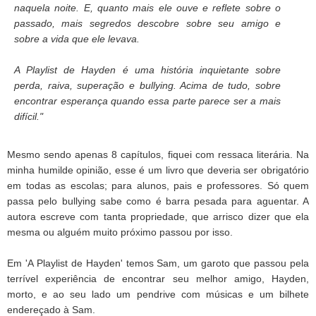
naquela noite. E, quanto mais ele ouve e reflete sobre o
passado, mais segredos descobre sobre seu amigo e
sobre a vida que ele levava.
A Playlist de Hayden é uma história inquietante sobre
perda, raiva, superação e bullying. Acima de tudo, sobre
encontrar esperança quando essa parte parece ser a mais
difícil."
Mesmo sendo apenas 8 capítulos, fiquei com ressaca literária. Na
minha humilde opinião, esse é um livro que deveria ser obrigatório
em todas as escolas; para alunos, pais e professores. Só quem
passa pelo bullying sabe como é barra pesada para aguentar. A
autora escreve com tanta propriedade, que arrisco dizer que ela
mesma ou alguém muito próximo passou por isso.
Em 'A Playlist de Hayden' temos Sam, um garoto que passou pela
terrível experiência de encontrar seu melhor amigo, Hayden,
morto, e ao seu lado um pendrive com músicas e um bilhete
endereçado à Sam.