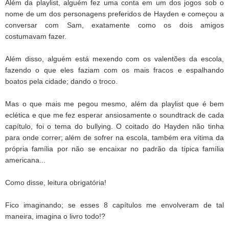
Além da playlist, alguém fez uma conta em um dos jogos sob o
nome de um dos personagens preferidos de Hayden e começou a
conversar com Sam, exatamente como os dois amigos
costumavam fazer.
Além disso, alguém está mexendo com os valentões da escola,
fazendo o que eles faziam com os mais fracos e espalhando
boatos pela cidade; dando o troco.
Mas o que mais me pegou mesmo, além da playlist que é bem
eclética e que me fez esperar ansiosamente o soundtrack de cada
capítulo, foi o tema do bullying. O coitado do Hayden não tinha
para onde correr; além de sofrer na escola, também era vítima da
própria família por não se encaixar no padrão da típica família
americana...
Como disse, leitura obrigatória!
Fico imaginando; se esses 8 capítulos me envolveram de tal
maneira, imagina o livro todo!?