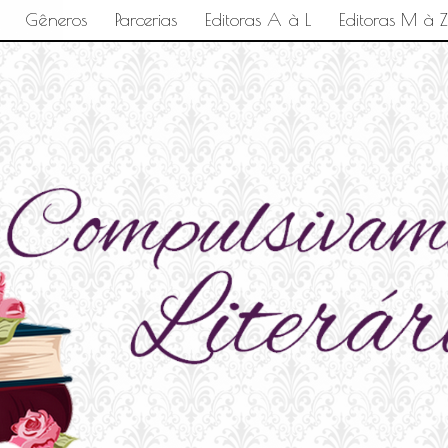
Gêneros
Parcerias
Editoras A à L
Editoras M à Z