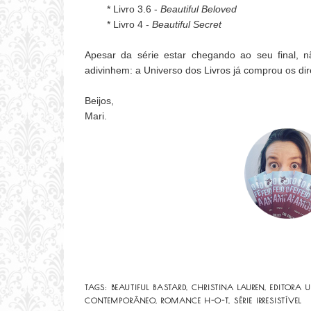
* Livro 3.6 -
Beautiful Beloved
* Livro 4 -
Beautiful Secret
Apesar da série estar chegando ao seu final, n
adivinhem: a Universo dos Livros já comprou os di
Beijos,
Mari.
TAGS:
BEAUTIFUL BASTARD
,
CHRISTINA LAUREN
,
EDITORA 
CONTEMPORÂNEO
,
ROMANCE H-O-T
,
SÉRIE IRRESISTÍVEL