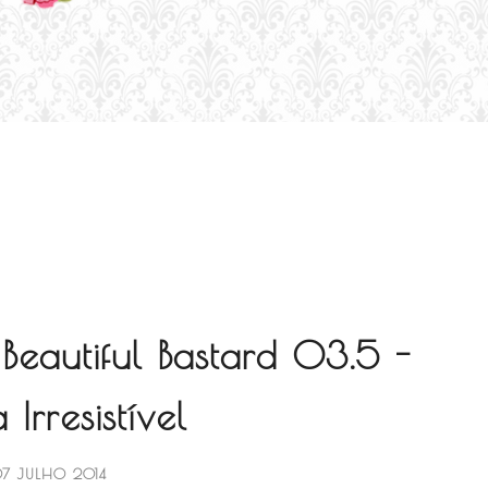
 Beautiful Bastard 03.5 -
 Irresistível
7 JULHO 2014