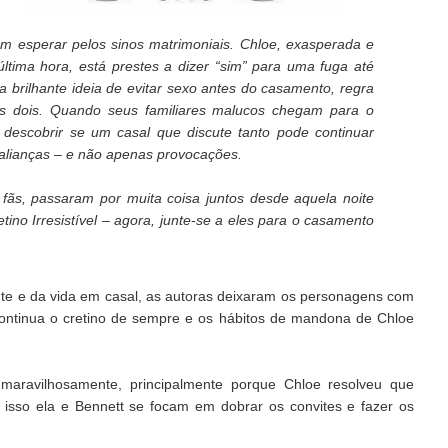
m esperar pelos sinos matrimoniais. Chloe, exasperada e
última hora, está prestes a dizer “sim” para uma fuga até
a brilhante ideia de evitar sexo antes do casamento, regra
 dois. Quando seus familiares malucos chegam para o
 descobrir se um casal que discute tanto pode continuar
 alianças – e não apenas provocações.
s fãs, passaram por muita coisa juntos desde aquela noite
ino Irresistível – agora, junte-se a eles para o casamento
te e da vida em casal, as autoras deixaram os personagens com
ontinua o cretino de sempre e os hábitos de mandona de Chloe
maravilhosamente, principalmente porque Chloe resolveu que
or isso ela e Bennett se focam em dobrar os convites e fazer os