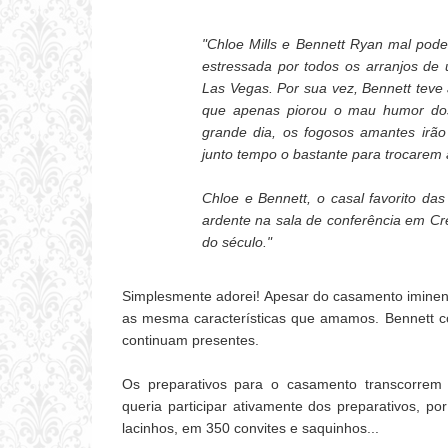
"Chloe Mills e Bennett Ryan mal pode
estressada por todos os arranjos de 
Las Vegas. Por sua vez, Bennett teve 
que apenas piorou o mau humor dos
grande dia, os fogosos amantes irão
junto tempo o bastante para trocarem
Chloe e Bennett, o casal favorito da
ardente na sala de conferência em Cret
do século."
Simplesmente adorei! Apesar do casamento iminen
as mesma características que amamos. Bennett c
continuam presentes.
Os preparativos para o casamento transcorrem 
queria participar ativamente dos preparativos, p
lacinhos, em 350 convites e saquinhos...