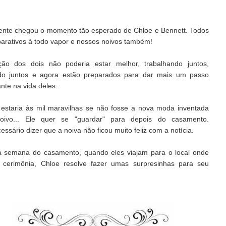
ente chegou o momento tão esperado de Chloe e Bennett. Todos
parativos à todo vapor e nossos noivos também!
ção dos dois não poderia estar melhor, trabalhando juntos,
o juntos e agora estão preparados para dar mais um passo
nte na vida deles.
 estaria às mil maravilhas se não fosse a nova moda inventada
oivo... Ele quer se "guardar" para depois do casamento.
ssário dizer que a noiva não ficou muito feliz com a notícia.
 semana do casamento, quando eles viajam para o local onde
 cerimônia, Chloe resolve fazer umas surpresinhas para seu