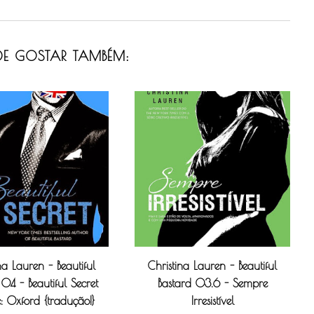
E GOSTAR TAMBÉM:
na Lauren - Beautiful
Christina Lauren - Beautiful
 04 - Beautiful Secret
Bastard 03.6 - Sempre
e: Oxford {tradução!}
Irresistível