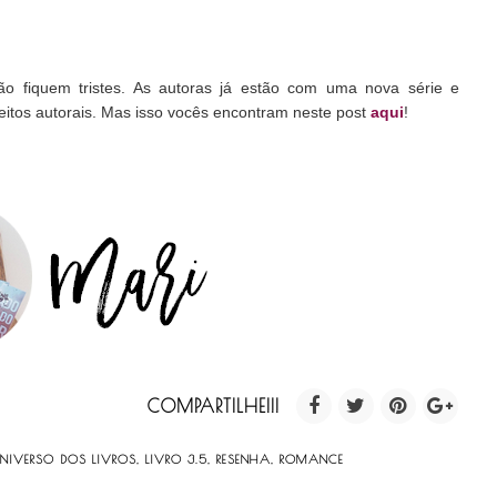
ão fiquem tristes. As autoras já estão com uma nova série e
reitos autorais. Mas isso vocês encontram neste post
aqui
!
COMPARTILHE!!!
UNIVERSO DOS LIVROS
,
LIVRO 3.5
,
RESENHA
,
ROMANCE