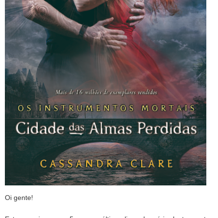
Oi gente!