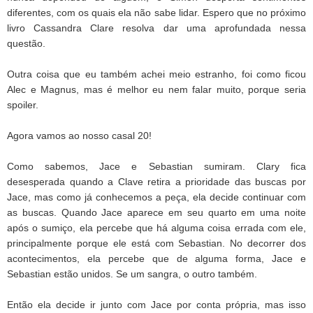
diferentes, com os quais ela não sabe lidar. Espero que no próximo
livro Cassandra Clare resolva dar uma aprofundada nessa
questão.
Outra coisa que eu também achei meio estranho, foi como ficou
Alec e Magnus, mas é melhor eu nem falar muito, porque seria
spoiler.
Agora vamos ao nosso casal 20!
Como sabemos, Jace e Sebastian sumiram. Clary fica
desesperada quando a Clave retira a prioridade das buscas por
Jace, mas como já conhecemos a peça, ela decide continuar com
as buscas. Quando Jace aparece em seu quarto em uma noite
após o sumiço, ela percebe que há alguma coisa errada com ele,
principalmente porque ele está com Sebastian. No decorrer dos
acontecimentos, ela percebe que de alguma forma, Jace e
Sebastian estão unidos. Se um sangra, o outro também.
Então ela decide ir junto com Jace por conta própria, mas isso