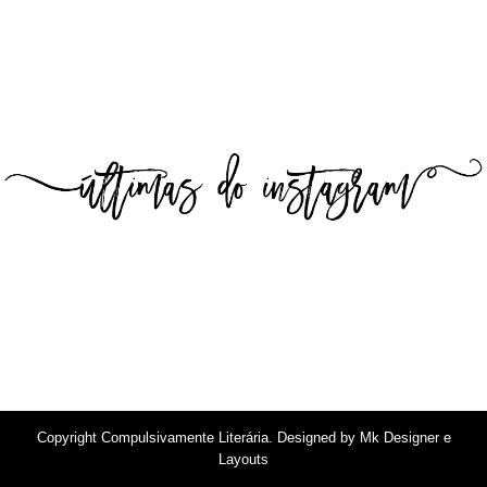
Copyright
Compulsivamente Literária
. Designed by
Mk Designer e
Layouts