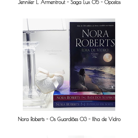
Jennifer L. Armentrout - Saga Lux 05 - Opostos
Nora Roberts - Os Guardiões 03 - Ilha de Vidro