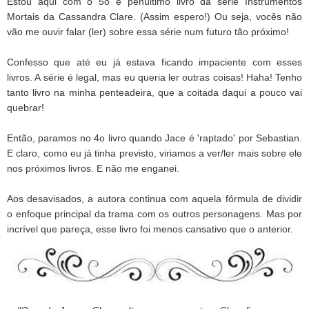
Estou aqui com o 5o e penúltimo livro da série Instrumentos
Mortais da Cassandra Clare. (Assim espero!) Ou seja, vocês não
vão me ouvir falar (ler) sobre essa série num futuro tão próximo!
Confesso que até eu já estava ficando impaciente com esses
livros. A série é legal, mas eu queria ler outras coisas! Haha! Tenho
tanto livro na minha penteadeira, que a coitada daqui a pouco vai
quebrar!
Então, paramos no 4o livro quando Jace é 'raptado' por Sebastian.
E claro, como eu já tinha previsto, viriamos a ver/ler mais sobre ele
nos próximos livros. E não me enganei.
Aos desavisados, a autora continua com aquela fórmula de dividir
o enfoque principal da trama com os outros personagens. Mas por
incrível que pareça, esse livro foi menos cansativo que o anterior.