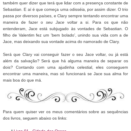
também quer dizer que terá que lidar com a presença constante de
Sebastian. E aí é que começa uma odisséia, por assim dizer. O trio
passa por diversos países, e Clary sempre tentando encontrar uma
maneira de fazer o
seu Jace
voltar a si. Para os que não
entenderam, Jace está subjugado às vontades de Sebastian. O
filho de Valentim fez um 'bem bolado', unindo sua vida com a de
Jace, mas deixando sua vontade acima do namorado de Clary.
Será que Clary vai conseguir fazer o seu Jace voltar, ou já está
além da salvação? Será que há alguma maneira de separar os
dois? Contando com uma ajudinha celestial, eles conseguem
encontrar uma maneira, mas só funcionará se Jace sua alma for
mais boa do que má.
Para quem quiser ver os meus comentários sobre as sequências
dos livros, seguem abaixo os links:
*
Livro 01 - Cidade dos Ossos