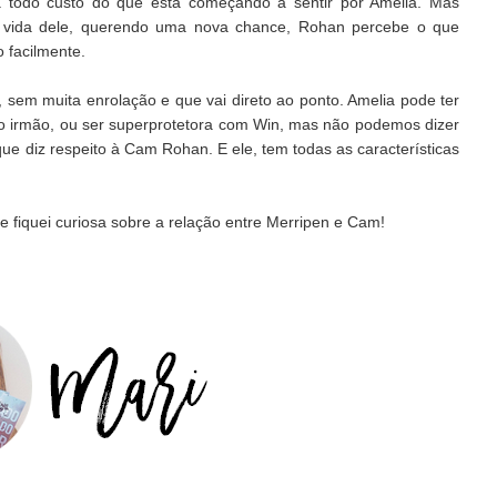
à todo custo do que está começando a sentir por Amelia. Mas
a vida dele, querendo uma nova chance, Rohan percebe o que
o facilmente.
a, sem muita enrolação e que vai direto ao ponto. Amelia pode ter
o irmão, ou ser superprotetora com Win, mas não podemos dizer
ue diz respeito à Cam Rohan. E ele, tem todas as características
e fiquei curiosa sobre a relação entre Merripen e Cam!