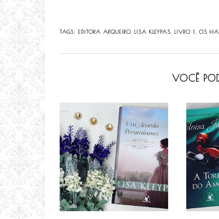
TAGS:
EDITORA ARQUEIRO
,
LISA KLEYPAS
,
LIVRO 1
,
OS HA
VOCÊ POD