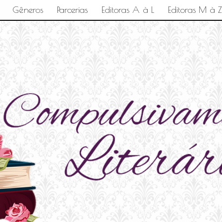
Gêneros
Parcerias
Editoras A à L
Editoras M à Z