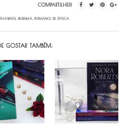
COMPARTILHE!!!
THAWAYS
,
RESENHA
,
ROMANCE DE ÉPOCA
E GOSTAR TAMBÉM: