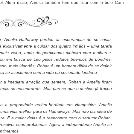
el. Além disso, Amelia também tem que lidar com o belo Cam
, Amelia Hathaway perdeu as esperanças de se casar.
a exclusivamente a cuidar dos quatro irmãos – uma tarefa
 mais velho, anda desperdiçando dinheiro com mulheres,
 sai em busca de Leo pelos redutos boêmios de Londres,
o, meio irlandês, Rohan é um homem difícil de se definir
nca se acostumou com a vida na sociedade londrina.
 a imediata atração que sentem, Rohan e Amelia ficam
 mais se encontrarem. Mas parece que o destino já traçou
a a propriedade recém-herdada em Hampshire, Amelia
e uma vida melhor para os Hathaways. Mas não faz ideia de
era. E a maior delas é o reencontro com o sedutor Rohan,
resolver seus problemas. Agora a independente Amelia se
entimentos.