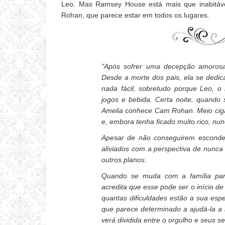
Leo. Mas Ramsey House está mais que inabitáv
Rohan, que parece estar em todos os lugares.
"Após sofrer uma decepção amorosa
Desde a morte dos pais, ela se dedic
nada fácil, sobretudo porque Leo, o
jogos e bebida. Certa noite, quando
Amelia conhece Cam Rohan. Meio cigan
e, embora tenha ficado muito rico, nu
Apesar de não conseguirem esconder
aliviados com a perspectiva de nunca
outros planos.
Quando se muda com a família par
acredita que esse pode ser o início d
quantas dificuldades estão a sua esp
que parece determinado a ajudá-la a 
verá dividida entre o orgulho e seus s