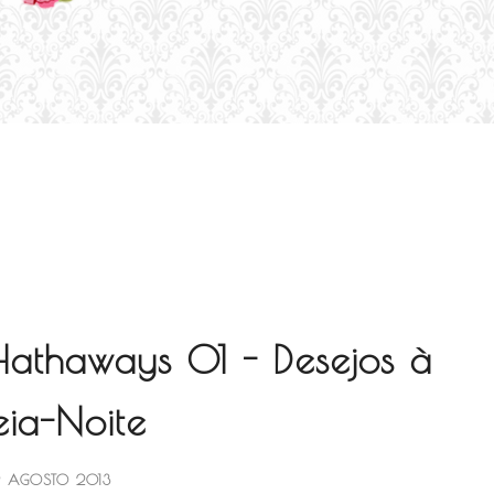
Hathaways 01 - Desejos à
ia-Noite
9 AGOSTO 2013