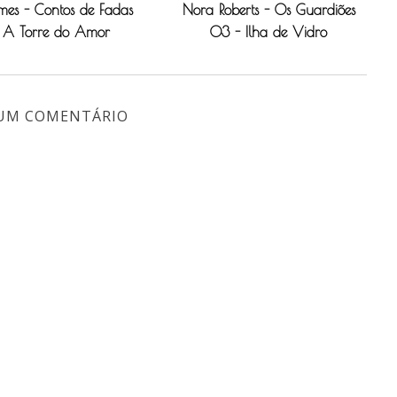
ames - Contos de Fadas
Nora Roberts - Os Guardiões
 A Torre do Amor
03 - Ilha de Vidro
UM COMENTÁRIO