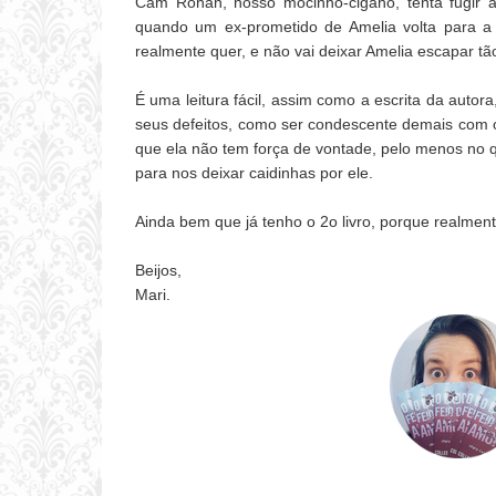
Cam Rohan, nosso mocinho-cigano, tenta fugir 
quando um ex-prometido de Amelia volta para 
realmente quer, e não vai deixar Amelia escapar tã
É uma leitura fácil, assim como a escrita da autor
seus defeitos, como ser condescente demais com 
que ela não tem força de vontade, pelo menos no q
para nos deixar caidinhas por ele.
Ainda bem que já tenho o 2o livro, porque realment
Beijos,
Mari.